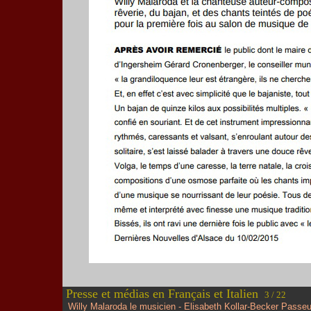
Presse et médias en Français et Italien
3 / 22
Willy Malaroda le musicien - Elisabeth Kollar-Becker Passeu