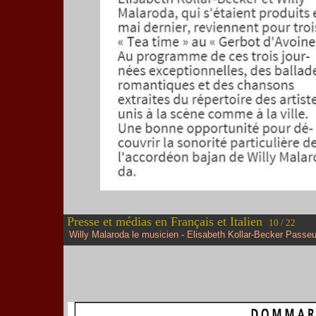
Presse et médias en Français et Italien
10 / 22
Willy Malaroda le musicien - Elisabeth Kollar-Becker Passeu